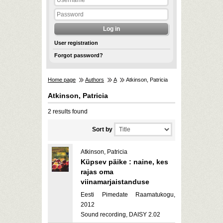
User registration
Forgot password?
Home page
Authors
A
Atkinson, Patricia
Atkinson, Patricia
2 results found
Sort by
Atkinson, Patricia
Küpsev päike : naine, kes
rajas oma
viinamarjaistanduse
Eesti Pimedate Raamatukogu,
2012
Sound recording, DAISY 2.02