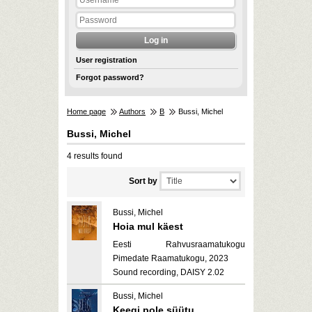
User registration
Forgot password?
Home page
Authors
B
Bussi, Michel
Bussi, Michel
4 results found
Sort by
Bussi, Michel
Hoia mul käest
Eesti Rahvusraamatukogu
Pimedate Raamatukogu, 2023
Sound recording, DAISY 2.02
Bussi, Michel
Keegi pole süütu