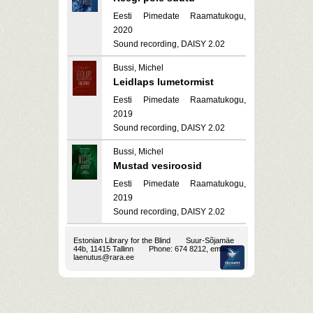
Eesti Pimedate Raamatukogu,
2020
Sound recording, DAISY 2.02
Bussi, Michel
Leidlaps lumetormist
Eesti Pimedate Raamatukogu,
2019
Sound recording, DAISY 2.02
Bussi, Michel
Mustad vesiroosid
Eesti Pimedate Raamatukogu,
2019
Sound recording, DAISY 2.02
Estonian Library for the Blind
Suur-Sõjamäe
44b, 11415 Tallinn
Phone: 674 8212, email:
laenutus@rara.ee