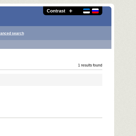
Contrast
anced search
1 results found