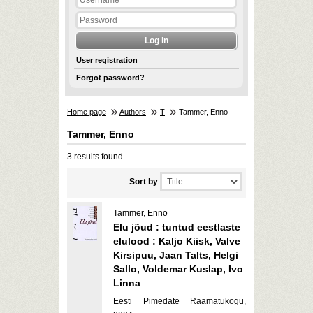
User registration
Forgot password?
Home page
Authors
T
Tammer, Enno
Tammer, Enno
3 results found
Sort by
Tammer, Enno
Elu jõud : tuntud eestlaste
elulood : Kaljo Kiisk, Valve
Kirsipuu, Jaan Talts, Helgi
Sallo, Voldemar Kuslap, Ivo
Linna
Eesti Pimedate Raamatukogu,