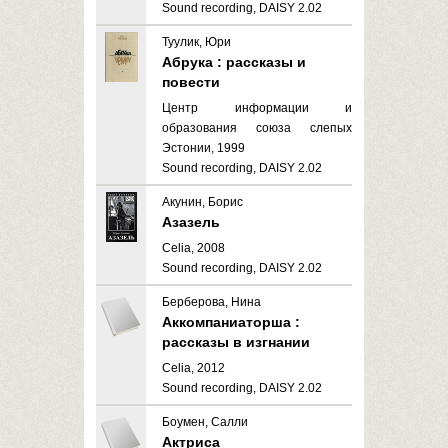
Sound recording, DAISY 2.02
Туулик, Юри
Абрука : рассказы и
повести
Центр информации и
образования союза слепых
Эстонии, 1999
Sound recording, DAISY 2.02
Акунин, Борис
Азазель
Celia, 2008
Sound recording, DAISY 2.02
Берберова, Нина
Аккомпаниаторша :
рассказы в изгнании
Celia, 2012
Sound recording, DAISY 2.02
Боумен, Салли
Актриса