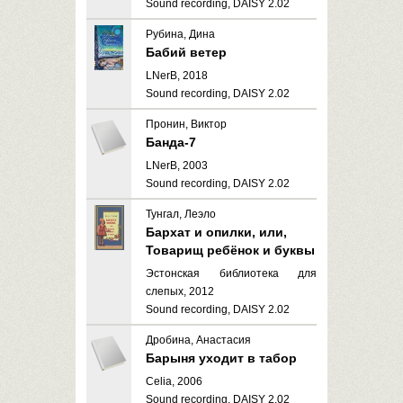
Sound recording, DAISY 2.02
Рубина, Дина
Бабий ветер
LNerB, 2018
Sound recording, DAISY 2.02
Пронин, Виктор
Банда-7
LNerB, 2003
Sound recording, DAISY 2.02
Тунгал, Леэло
Бархат и опилки, или,
Товарищ ребёнок и буквы
Эстонская библиотека для
слепых, 2012
Sound recording, DAISY 2.02
Дробина, Анастасия
Барыня уходит в табор
Celia, 2006
Sound recording, DAISY 2.02