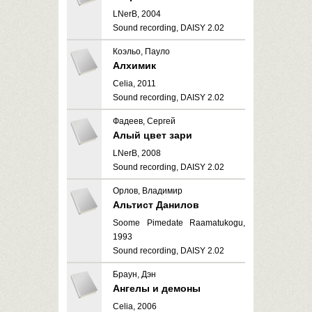
LNerB, 2004
Sound recording, DAISY 2.02
Коэльо, Пауло
Алхимик
Celia, 2011
Sound recording, DAISY 2.02
Фадеев, Сергей
Алый цвет зари
LNerB, 2008
Sound recording, DAISY 2.02
Орлов, Владимир
Альтист Данилов
Soome Pimedate Raamatukogu,
1993
Sound recording, DAISY 2.02
Браун, Дэн
Ангелы и демоны
Celia, 2006