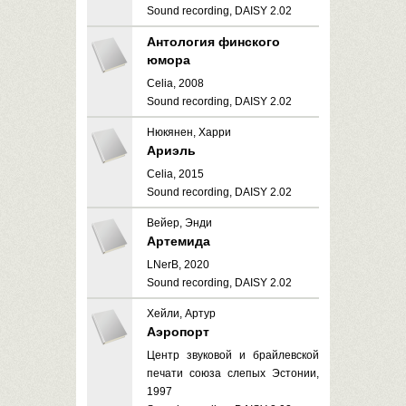
Sound recording, DAISY 2.02
Антология финского
юмора
Celia, 2008
Sound recording, DAISY 2.02
Нюкянен, Харри
Ариэль
Celia, 2015
Sound recording, DAISY 2.02
Вейер, Энди
Артемида
LNerB, 2020
Sound recording, DAISY 2.02
Хейли, Артур
Аэропорт
Центр звуковой и брайлевской
печати союза слепых Эстонии,
1997