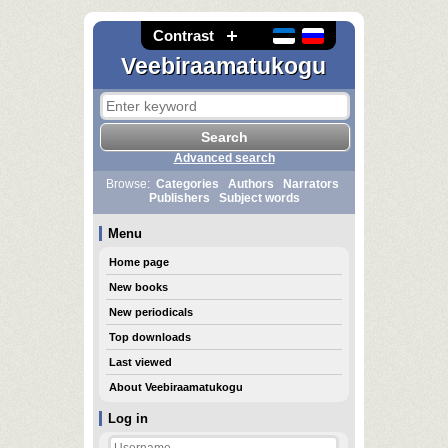
Contrast
Veebiraamatukogu
Advanced search
Browse:
Categories
Authors
Narrators
Publishers
Subject words
Menu
Home page
New books
New periodicals
Top downloads
Last viewed
About Veebiraamatukogu
Log in