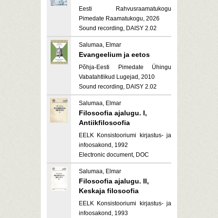
Eesti Rahvusraamatukogu
Pimedate Raamatukogu, 2026
Sound recording, DAISY 2.02
Salumaa, Elmar
Evangeelium ja eetos
Põhja-Eesti Pimedate Ühingu
Vabatahtlikud Lugejad, 2010
Sound recording, DAISY 2.02
Salumaa, Elmar
Filosoofia ajalugu. I,
Antiikfilosoofia
EELK Konsistooriumi kirjastus- ja
infoosakond, 1992
Electronic document, DOC
Salumaa, Elmar
Filosoofia ajalugu. II,
Keskaja filosoofia
EELK Konsistooriumi kirjastus- ja
infoosakond, 1993