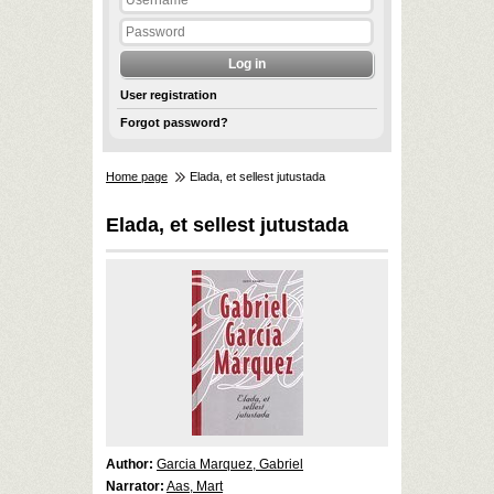
User registration
Forgot password?
Home page
Elada, et sellest jutustada
Elada, et sellest jutustada
Author:
Garcia Marquez, Gabriel
Narrator:
Aas, Mart