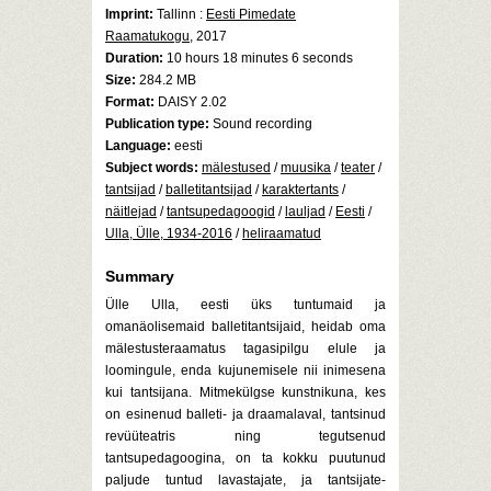
Imprint:
Tallinn :
Eesti Pimedate
Raamatukogu
, 2017
Duration:
10 hours 18 minutes 6 seconds
Size:
284.2 MB
Format:
DAISY 2.02
Publication type:
Sound recording
Language:
eesti
Subject words:
mälestused
/
muusika
/
teater
/
tantsijad
/
balletitantsijad
/
karaktertants
/
näitlejad
/
tantsupedagoogid
/
lauljad
/
Eesti
/
Ulla, Ülle, 1934-2016
/
heliraamatud
Summary
Ülle Ulla, eesti üks tuntumaid ja
omanäolisemaid balletitantsijaid, heidab oma
mälestusteraamatus tagasipilgu elule ja
loomingule, enda kujunemisele nii inimesena
kui tantsijana. Mitmekülgse kunstnikuna, kes
on esinenud balleti- ja draamalaval, tantsinud
revüüteatris ning tegutsenud
tantsupedagoogina, on ta kokku puutunud
paljude tuntud lavastajate, ja tantsijate-