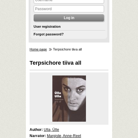
User registration
Forgot password?
Home page
Terpsichore tiiva all
Terpsichore tiiva all
Author:
Ulla, Ülle
Narrator:
Margiste, Anne-Reet