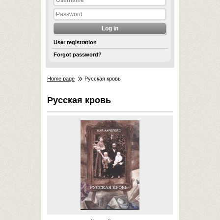
User registration
Forgot password?
Home page
Русская кровь
Русская кровь