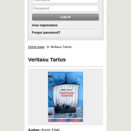
User registration
Forgot password?
Home page
Veritasu Tartus
Veritasu Tartus
Author:
Koort, Erkki