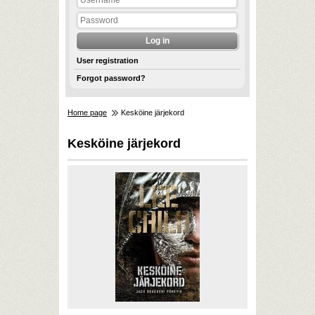
User registration
Forgot password?
Home page
Kesköine järjekord
Kesköine järjekord