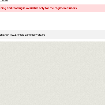
amatud
ning and reading is available only for the registered users.
ne: 674 8212, email:
laenutus@rara.ee