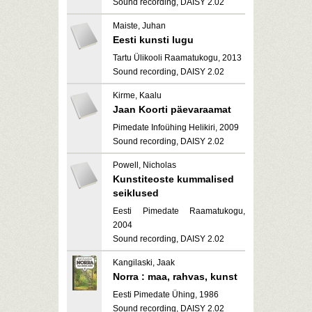
Sound recording, DAISY 2.02
Maiste, Juhan
Eesti kunsti lugu
Tartu Ülikooli Raamatukogu, 2013
Sound recording, DAISY 2.02
Kirme, Kaalu
Jaan Koorti päevaraamat
Pimedate Infoühing Helikiri, 2009
Sound recording, DAISY 2.02
Powell, Nicholas
Kunstiteoste kummalised
seiklused
Eesti Pimedate Raamatukogu,
2004
Sound recording, DAISY 2.02
Kangilaski, Jaak
Norra : maa, rahvas, kunst
Eesti Pimedate Ühing, 1986
Sound recording, DAISY 2.02