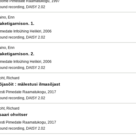
oome Pimedate Raamatukogu, 1997
ound recording, DAISY 2.02
aino, Enn
aketigarnison. 1.
medate Infoühing Helikiri, 2006
ound recording, DAISY 2.02
aino, Enn
aketigarnison. 2.
medate Infoühing Helikiri, 2006
ound recording, DAISY 2.02
oht, Richard
õjasõit : mälestusi ilmasõjast
esti Pimedate Raamatukogu, 2017
ound recording, DAISY 2.02
oht, Richard
saari ohvitser
esti Pimedate Raamatukogu, 2017
ound recording, DAISY 2.02