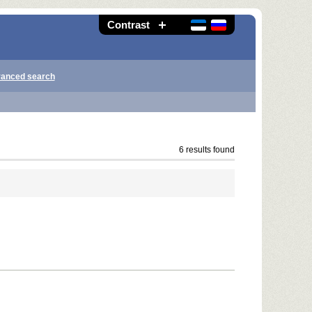
Contrast
anced search
6 results found