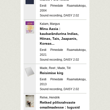
Eesti Pimedate Raamatukogu,
2004
Sound recording, DAISY 2.02
Kalam, Margus
Minu Aasia :
kaubarändurina Indias,
Hiinas, Tais, Jaapanis,
Koreas...
Eesti Pimedate Raamatukogu,
2021
Sound recording, DAISY 2.02
Made, Reet ; Made, Tiit
Reisimise kirg
Eesti Pimedate Raamatukogu,
2013
Sound recording, DAISY 2.02
Relve, Hendrik
Retked põlisrahvaste
omailmadesse : lugusid