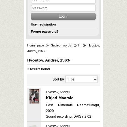
User registration
Forgot password?
Home page
Subject words
H
Hvostov,
Andrei, 1963-
Hvostov, Andrei, 1963-
3 results found
Sort by
Hvostov, Andrei
Kirjad Maarale
Eesti Pimedate Raamatukogu,
2020
Sound recording, DAISY 2.02
Hvostov, Andrei