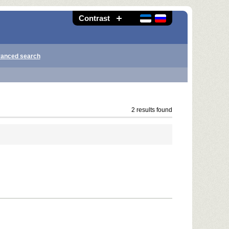
Contrast
anced search
2 results found