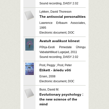
Sound recording, DAISY 2.02
Lykken, David Thoreson
The antisocial personalities
Lawrence Erlbaum Associates,
1995
Electronic document, DOC
Avatult avalikust kõnest
Põhja-Eesti Pimedate Ühingu
Vabatahtlikud Lugejad, 2011
Sound recording, DAISY 2.02
Post, Peggy ; Post, Peter
Etikett - äriedu võti
Ersen, 2008
Electronic document, DOC
Buss, David M.
Evolutionary psychology :
the new science of the
mind