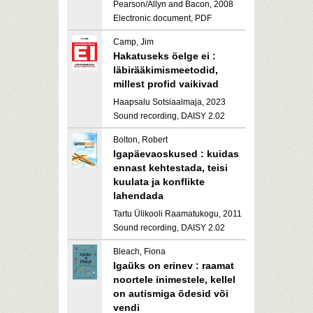
Pearson/Allyn and Bacon, 2008
Electronic document, PDF
Camp, Jim
Hakatuseks öelge ei :
läbirääkimismeetodid,
millest profid vaikivad
Haapsalu Sotsiaalmaja, 2023
Sound recording, DAISY 2.02
Bolton, Robert
Igapäevaoskused : kuidas
ennast kehtestada, teisi
kuulata ja konflikte
lahendada
Tartu Ülikooli Raamatukogu, 2011
Sound recording, DAISY 2.02
Bleach, Fiona
Igaüks on erinev : raamat
noortele inimestele, kellel
on autismiga õdesid või
vendi