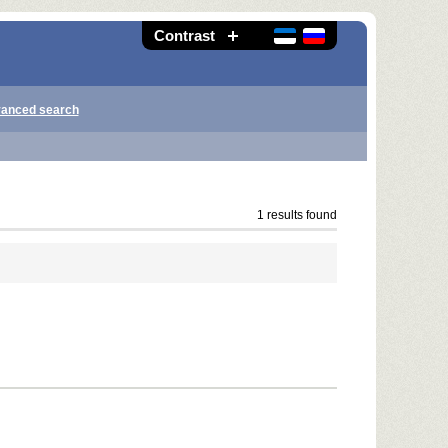
Contrast
anced search
1 results found