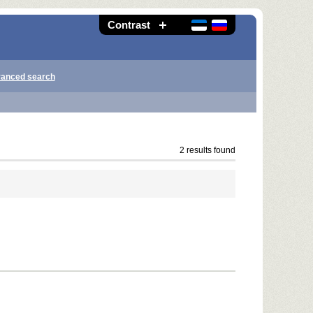
Contrast
anced search
2 results found