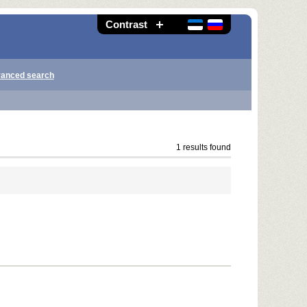
Contrast
anced search
1 results found