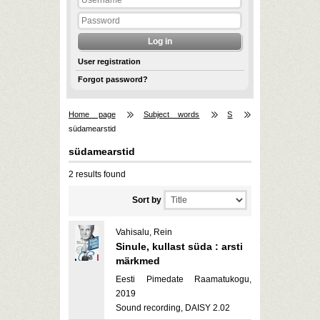
User registration
Forgot password?
Home page
Subject words
S
südamearstid
südamearstid
2 results found
Sort by
Vahisalu, Rein
Sinule, kullast süda : arsti
märkmed
Eesti Pimedate Raamatukogu,
2019
Sound recording, DAISY 2.02