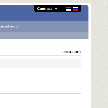
Contrast
anced search
1 results found