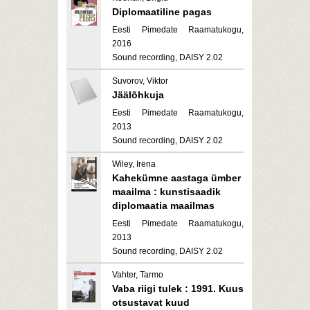
Diplomaatiline pagas
Eesti Pimedate Raamatukogu,
2016
Sound recording, DAISY 2.02
Suvorov, Viktor
Jäälõhkuja
Eesti Pimedate Raamatukogu,
2013
Sound recording, DAISY 2.02
Wiley, Irena
Kahekümne aastaga ümber
maailma : kunstisaadik
diplomaatia maailmas
Eesti Pimedate Raamatukogu,
2013
Sound recording, DAISY 2.02
Vahter, Tarmo
Vaba riigi tulek : 1991. Kuus
otsustavat kuud