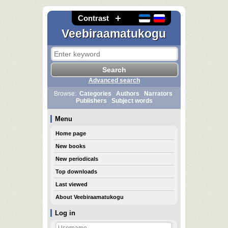
Contrast
Veebiraamatukogu
Advanced search
Browse:
Categories
Authors
Narrators
Publishers
Subject words
Menu
Home page
New books
New periodicals
Top downloads
Last viewed
About Veebiraamatukogu
Log in