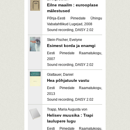
Eilne maailm : eurooplase
mälestused
Põhja-Eesti Pimedate Ühingu
Vabatahtlikud Lugejad, 2008
Sound recording, DAISY 2.02
Stein-Fischer, Evelyne
Esimest korda ja enamgi
Eesti Pimedate Raamatukogu,
2007
Sound recording, DAISY 2.02
Glattauer, Daniel
Hea põhjatuule vastu
Eesti Pimedate Raamatukogu,
2013
Sound recording, DAISY 2.02
Trapp, Maria Augusta von
Helisev muusika : Trapi
laulupere lugu
Eesti Pimedate Raamatukogu,