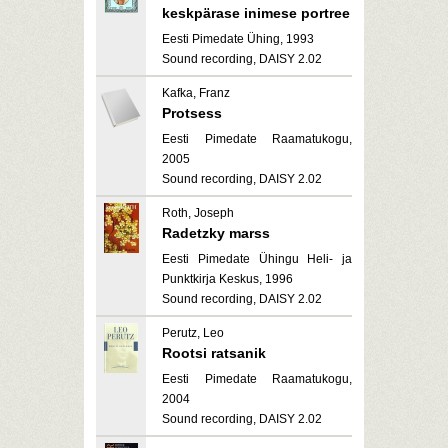
keskpärase inimese portree
Eesti Pimedate Ühing, 1993
Sound recording, DAISY 2.02
Kafka, Franz
Protsess
Eesti Pimedate Raamatukogu,
2005
Sound recording, DAISY 2.02
Roth, Joseph
Radetzky marss
Eesti Pimedate Ühingu Heli- ja
Punktkirja Keskus, 1996
Sound recording, DAISY 2.02
Perutz, Leo
Rootsi ratsanik
Eesti Pimedate Raamatukogu,
2004
Sound recording, DAISY 2.02