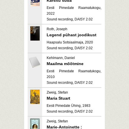
Kärsitu süda
Eesti Pimedate Raamatukogu,
2022
Sound recording, DAISY 2.02
Roth, Joseph
Legend pühast joodikust
Haapsalu Sotsiaalmaja, 2020
Sound recording, DAISY 2.02
Kehlmann, Daniel
Maailma mõõtmine
Eesti Pimedate Raamatukogu,
2010
Sound recording, DAISY 2.02
Zweig, Stefan
Maria Stuart
Eesti Pimedate Ühing, 1983
Sound recording, DAISY 2.02
Zweig, Stefan
Marie-Antoinette :