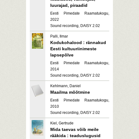
luurajad, piraadid
Eesti Pimedate Raamatukogu,
2022
Sound recording, DAISY 2.02
Palli, Ilmar
Kodukohalood : rännakud
Eesti kultuuriinimeste
lapsepõlve
Eesti Pimedate Raamatukogu,
2014
Sound recording, DAISY 2.02
Kehlmann, Daniel
Maailma mõõtmine
Eesti Pimedate Raamatukogu,
2010
Sound recording, DAISY 2.02
Kiel, Gertrude
Mida taevas võib meile
rääkida : teaduslugusid