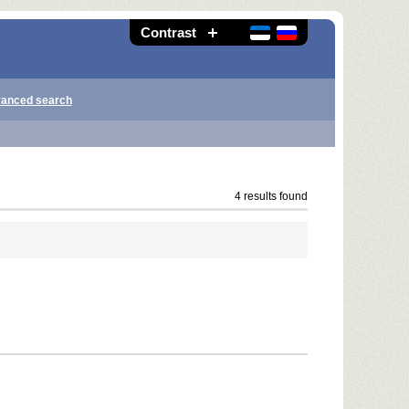
Contrast
anced search
4 results found