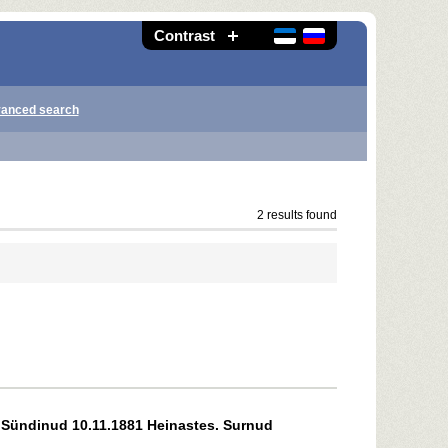
Contrast
anced search
2 results found
k. Sündinud 10.11.1881 Heinastes. Surnud