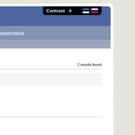
Contrast
anced search
2 results found