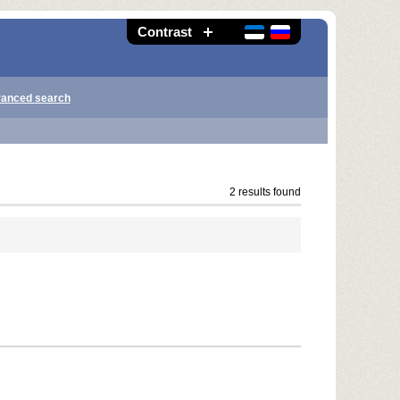
Contrast
anced search
2 results found