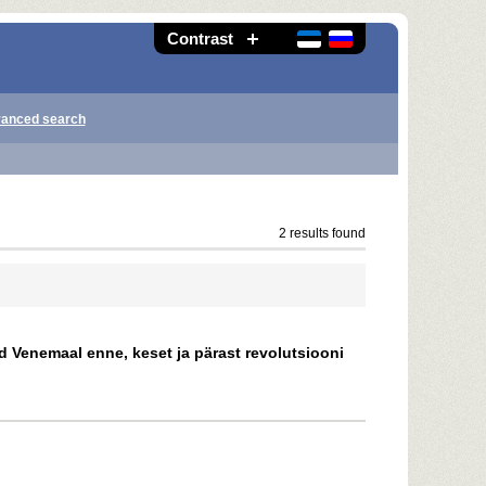
Contrast
anced search
2 results found
ed Venemaal enne, keset ja pärast revolutsiooni