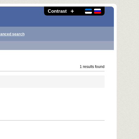
Contrast
anced search
1 results found