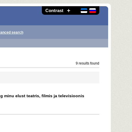
Contrast
anced search
9 results found
minu elust teatris, filmis ja televisioonis