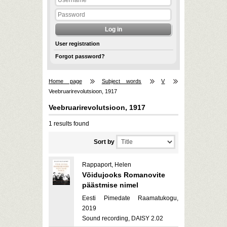
User registration
Forgot password?
Home page
Subject words
V
Veebruarirevolutsioon, 1917
Veebruarirevolutsioon, 1917
1 results found
Sort by
Rappaport, Helen
Võidujooks Romanovite
päästmise nimel
Eesti Pimedate Raamatukogu,
2019
Sound recording, DAISY 2.02