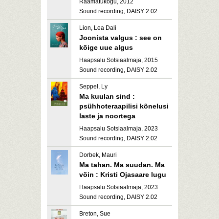
Raamatukogu, 2012
Sound recording, DAISY 2.02
Lion, Lea Dali
Joonista valgus : see on
kõige uue algus
Haapsalu Sotsiaalmaja, 2015
Sound recording, DAISY 2.02
Seppel, Ly
Ma kuulan sind :
psühhoteraapilisi kõnelusi
laste ja noortega
Haapsalu Sotsiaalmaja, 2023
Sound recording, DAISY 2.02
Dorbek, Mauri
Ma tahan. Ma suudan. Ma
võin : Kristi Ojasaare lugu
Haapsalu Sotsiaalmaja, 2023
Sound recording, DAISY 2.02
Breton, Sue