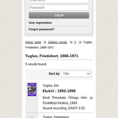
User registration
Forgot password?
Home page
Subject words
T
Tuglas,
Friedebert, 1886-1971
Tuglas, Friedebert, 1886-1971
5 results found
Sort by
Tuglas, Elo
Elukiri : 1952-1958
Eesti Pimedate Ühingu Heli- ja
Punktkirja Keskus, 1994
Sound recording, DAISY 2.02
Tuglas, Friedebert