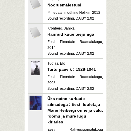
Noorusmälestusi
Pimedate Infoühing Helikiri, 2012
Sound recording, DAISY 2.02
Kronberg, Janika
Rännud kuue teejuhiga
Eesti Pimedate Raamatukogu,
2014
Sound recording, DAISY 2.02
Tuglas, Elo
Tartu päevik : 1928-1941
Eesti Pimedate Raamatukogu,
2008
Sound recording, DAISY 2.02
Üks naine kurbade
silmadega : Eesti luuletaja
Marie Heibergi õnne ja valu,
rõõmu ja mure lugu
kirjades
Eesti Rahvusraamatukogu