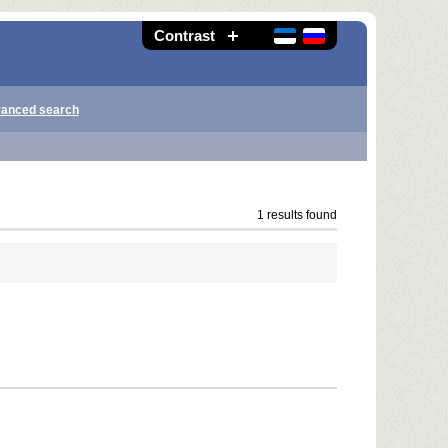
Contrast
anced search
1 results found