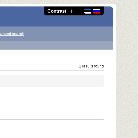
Contrast
anced search
2 results found