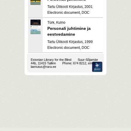
Tartu Ülikooli Kirjastus, 2001
Electronic document, DOC
Türk, Kulno
Personali juhtimine ja
eestvedamine
Tartu Ülikooli Kirjastus, 1999
Electronic document, DOC
Estonian Library for the Blind
Suur-Sõjamäe
44b, 11415 Tallinn
Phone: 674 8212, email:
laenutus@rara.ee