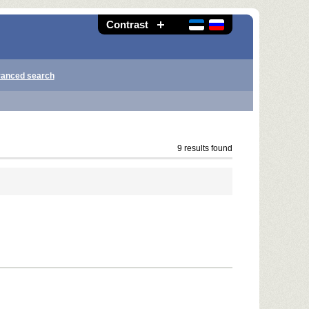
Contrast
anced search
9 results found