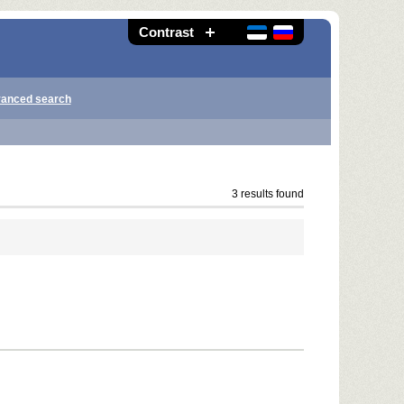
Contrast
anced search
3 results found