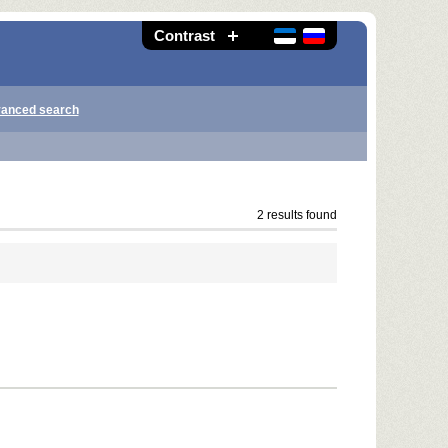
Contrast
anced search
2 results found