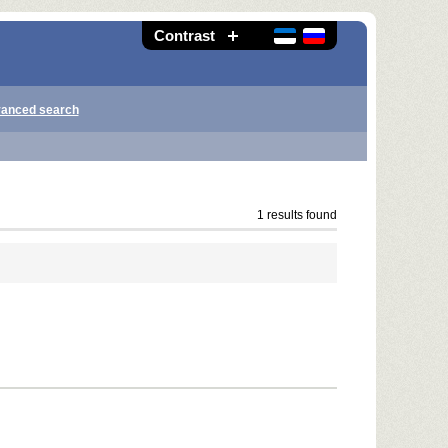
Contrast
anced search
1 results found