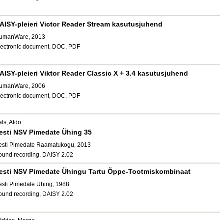
AISY-pleieri Victor Reader Stream kasutusjuhend
umanWare, 2013
lectronic document, DOC, PDF
AISY-pleieri Viktor Reader Classic X + 3.4 kasutusjuhend
umanWare, 2006
lectronic document, DOC, PDF
ls, Aldo
esti NSV Pimedate Ühing 35
esti Pimedate Raamatukogu, 2013
ound recording, DAISY 2.02
esti NSV Pimedate Ühingu Tartu Õppe-Tootmiskombinaat
esti Pimedate Ühing, 1988
ound recording, DAISY 2.02