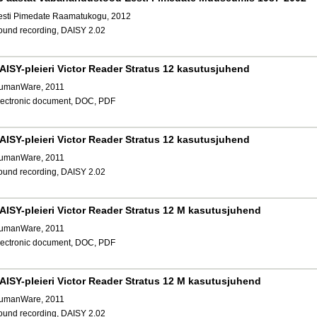
esti Pimedate Raamatukogu, 2012
ound recording, DAISY 2.02
AISY-pleieri Victor Reader Stratus 12 kasutusjuhend
umanWare, 2011
lectronic document, DOC, PDF
AISY-pleieri Victor Reader Stratus 12 kasutusjuhend
umanWare, 2011
ound recording, DAISY 2.02
AISY-pleieri Victor Reader Stratus 12 M kasutusjuhend
umanWare, 2011
lectronic document, DOC, PDF
AISY-pleieri Victor Reader Stratus 12 M kasutusjuhend
umanWare, 2011
ound recording, DAISY 2.02