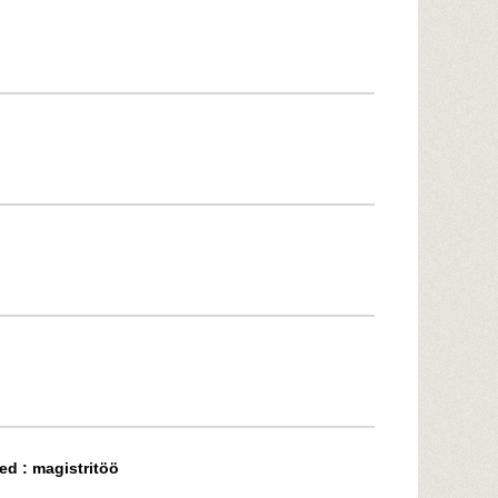
d : magistritöö