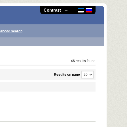
Contrast
anced search
46 results found
Results on page