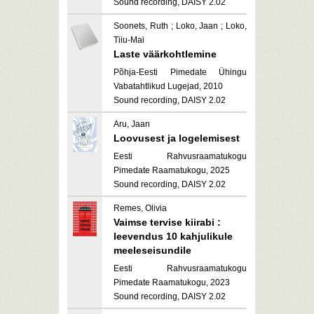
Sound recording, DAISY 2.02
Soonets, Ruth ; Loko, Jaan ; Loko,
Tiiu-Mai
Laste väärkohtlemine
Põhja-Eesti Pimedate Ühingu
Vabatahtlikud Lugejad, 2010
Sound recording, DAISY 2.02
Aru, Jaan
Loovusest ja logelemisest
Eesti Rahvusraamatukogu
Pimedate Raamatukogu, 2025
Sound recording, DAISY 2.02
Remes, Olivia
Vaimse tervise kiirabi :
leevendus 10 kahjulikule
meeleseisundile
Eesti Rahvusraamatukogu
Pimedate Raamatukogu, 2023
Sound recording, DAISY 2.02