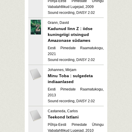
Põhja-Eesti Pimedate Ühingu
Vabatahtlikud Lugejad, 2009
Sound recording, DAISY 2.02
Grann, David
Kadunud linn Z : iidse
kuningriigi otsingud
Amazonase südames
Eesti Pimedate Raamatukogu,
2021
Sound recording, DAISY 2.02
Johannes, Mirjam
Minu Toba : sulgedeta
indiaanlased
Eesti Pimedate Raamatukogu,
2013
Sound recording, DAISY 2.02
Castaneda, Carlos
Teekond Ixtlani
Põhja-Eesti Pimedate Ühingu
Vabatahtlikud Lugejad, 2010