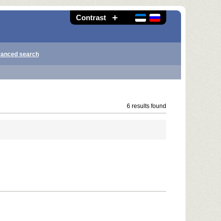
Contrast
anced search
6 results found