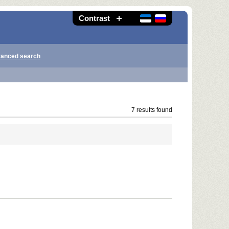
Contrast
anced search
7 results found