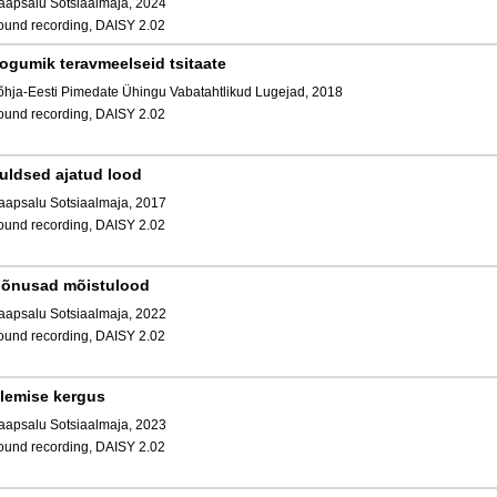
aapsalu Sotsiaalmaja, 2024
ound recording, DAISY 2.02
ogumik teravmeelseid tsitaate
õhja-Eesti Pimedate Ühingu Vabatahtlikud Lugejad, 2018
ound recording, DAISY 2.02
uldsed ajatud lood
aapsalu Sotsiaalmaja, 2017
ound recording, DAISY 2.02
õnusad mõistulood
aapsalu Sotsiaalmaja, 2022
ound recording, DAISY 2.02
lemise kergus
aapsalu Sotsiaalmaja, 2023
ound recording, DAISY 2.02