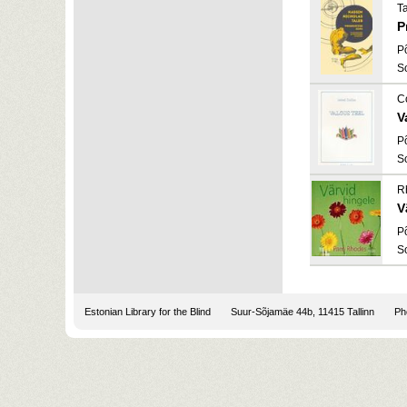
T
P
P
S
C
V
P
S
R
V
P
S
Estonian Library for the Blind
Suur-Sõjamäe 44b, 11415 Tallinn
Pho