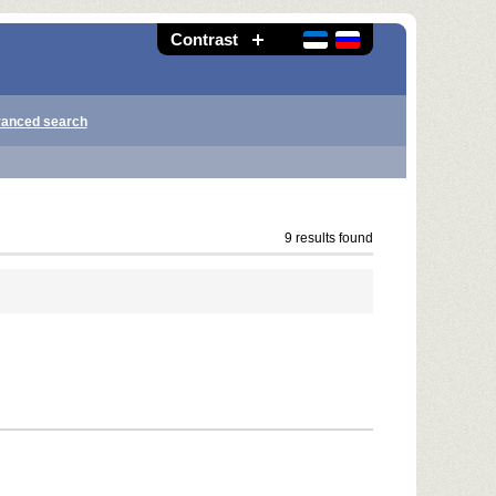
Contrast
anced search
9 results found